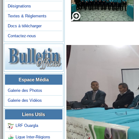
Désignations
Textes & Réglements
Docs à télécharger
Contactez-nous
Espace Média
Galerie des Photos
Galerie des Vidéos
Liens Utils
LRF Ouargla
Ligue Inter-Régions