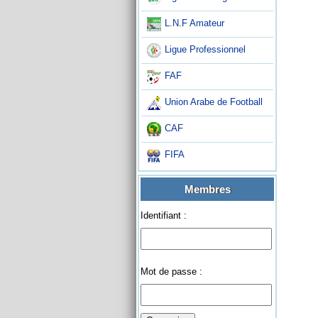
L.N.F Amateur
Ligue Professionnel
FAF
Union Arabe de Football
CAF
FIFA
Membres
Identifiant :
Mot de passe :