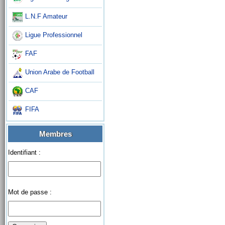
L.N.F Amateur
Ligue Professionnel
FAF
Union Arabe de Football
CAF
FIFA
Membres
Identifiant :
Mot de passe :