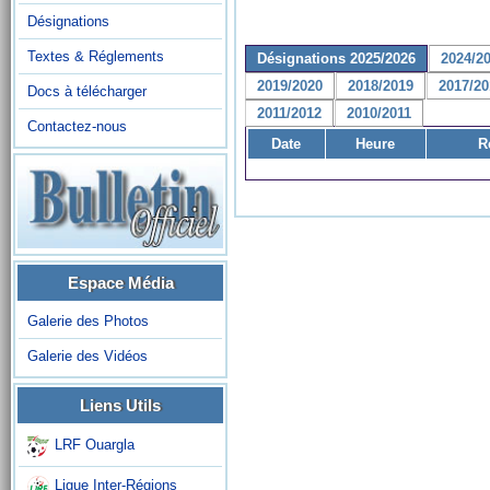
Désignations
Textes & Réglements
Désignations 2025/2026
2024/2
2019/2020
2018/2019
2017/20
Docs à télécharger
2011/2012
2010/2011
Contactez-nous
Date
Heure
R
Espace Média
Galerie des Photos
Galerie des Vidéos
Liens Utils
LRF Ouargla
Ligue Inter-Régions