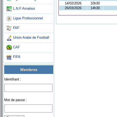
14/02/2026
10h30
26/03/2026
14h30
L.N.F Amateur
Ligue Professionnel
FAF
Union Arabe de Football
CAF
FIFA
Membres
Identifiant :
Mot de passe :