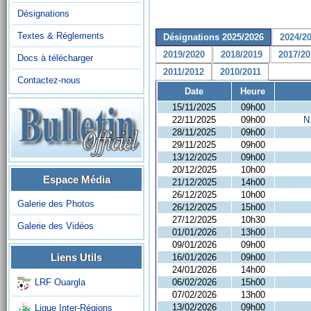
Désignations
Textes & Réglements
Désignations 2025/2026
2024/2
2019/2020
2018/2019
2017/20
Docs à télécharger
2011/2012
2010/2011
Contactez-nous
Date
Heure
15/11/2025
09h00
22/11/2025
09h00
N
28/11/2025
09h00
29/11/2025
09h00
13/12/2025
09h00
20/12/2025
10h00
Espace Média
21/12/2025
14h00
26/12/2025
10h00
Galerie des Photos
26/12/2025
15h00
27/12/2025
10h30
Galerie des Vidéos
01/01/2026
13h00
09/01/2026
09h00
Liens Utils
16/01/2026
09h00
24/01/2026
14h00
06/02/2026
15h00
LRF Ouargla
07/02/2026
13h00
13/02/2026
09h00
Ligue Inter-Régions