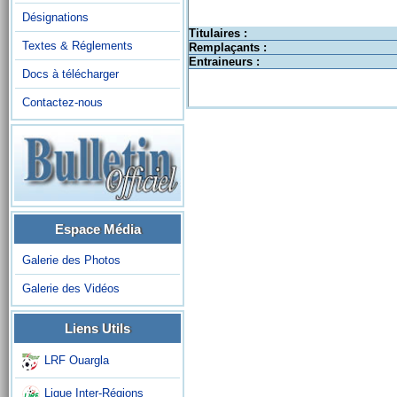
Désignations
Titulaires :
Textes & Réglements
Remplaçants :
Entraineurs :
Docs à télécharger
Contactez-nous
Espace Média
Galerie des Photos
Galerie des Vidéos
Liens Utils
LRF Ouargla
Ligue Inter-Régions