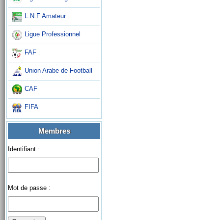
L.N.F Amateur
Ligue Professionnel
FAF
Union Arabe de Football
CAF
FIFA
Membres
Identifiant :
Mot de passe :