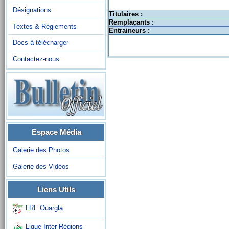
Désignations
Titulaires :
Remplaçants :
Textes & Réglements
Entraineurs :
Docs à télécharger
Contactez-nous
Espace Média
Galerie des Photos
Galerie des Vidéos
Liens Utils
LRF Ouargla
Ligue Inter-Régions