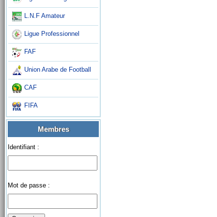
L.N.F Amateur
Ligue Professionnel
FAF
Union Arabe de Football
CAF
FIFA
Membres
Identifiant :
Mot de passe :