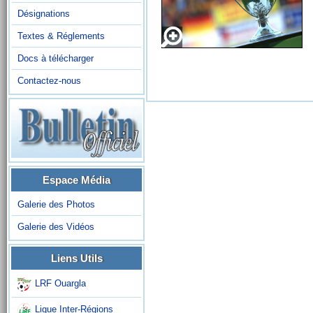
Désignations
Textes & Réglements
Docs à télécharger
Contactez-nous
Espace Média
Galerie des Photos
Galerie des Vidéos
Liens Utils
LRF Ouargla
Ligue Inter-Régions