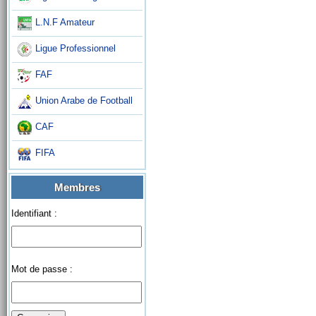
L.N.F Amateur
Ligue Professionnel
FAF
Union Arabe de Football
CAF
FIFA
Membres
Identifiant :
Mot de passe :