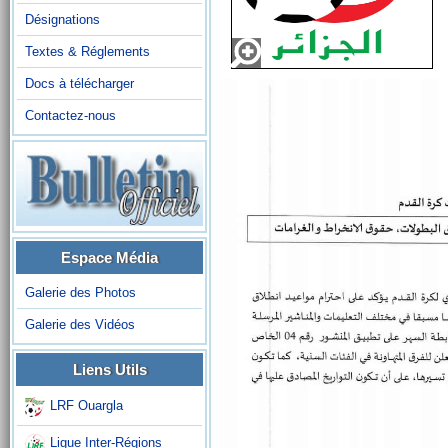
Désignations
Textes & Réglements
Docs à télécharger
Contactez-nous
Espace Média
Galerie des Photos
Galerie des Vidéos
Liens Utils
LRF Ouargla
Ligue Inter-Régions