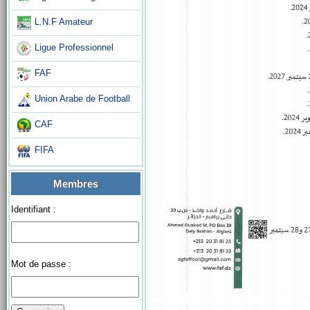
L.N.F Amateur
Ligue Professionnel
FAF
Union Arabe de Football
CAF
FIFA
Membres
Identifiant :
Mot de passe :