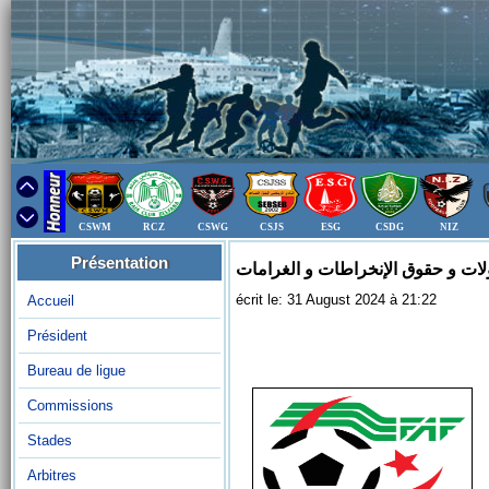
CSWM
RCZ
CSWG
CSJS
ESG
CSDG
NIZ
Présentation
لات و حقوق الإنخراطات و الغرامات
écrit le: 31 August 2024 à 21:22
Accueil
Président
Bureau de ligue
Commissions
Stades
Arbitres