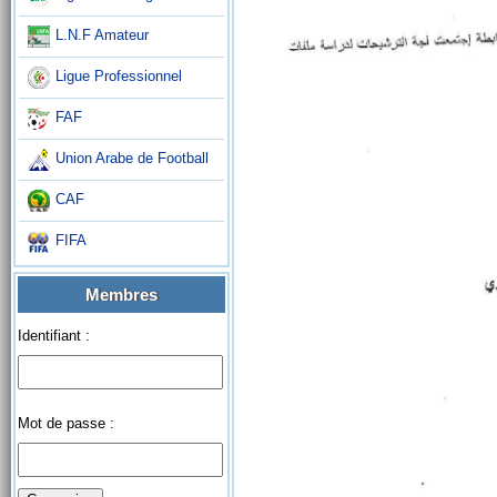
L.N.F Amateur
Ligue Professionnel
FAF
Union Arabe de Football
CAF
FIFA
Membres
Identifiant :
Mot de passe :