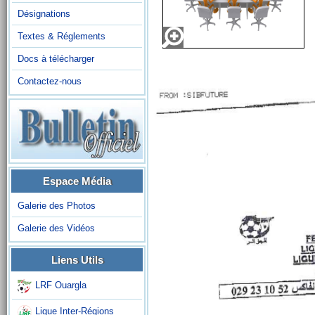
Désignations
Textes & Réglements
Docs à télécharger
Contactez-nous
Espace Média
Galerie des Photos
Galerie des Vidéos
Liens Utils
LRF Ouargla
Ligue Inter-Régions