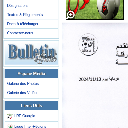
Désignations
Textes & Réglements
Docs à télécharger
Contactez-nous
Espace Média
Galerie des Photos
Galerie des Vidéos
Liens Utils
LRF Ouargla
Ligue Inter-Régions