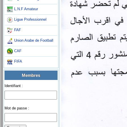
L.N.F Amateur
Ligue Professionnel
FAF
Union Arabe de Football
CAF
FIFA
Membres
Identifiant :
Mot de passe :