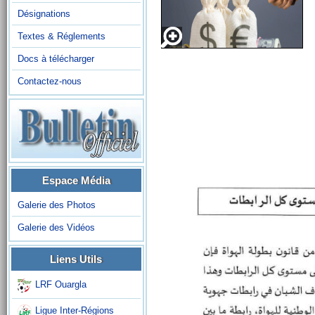
Désignations
Textes & Réglements
Docs à télécharger
Contactez-nous
Espace Média
Galerie des Photos
Galerie des Vidéos
Liens Utils
LRF Ouargla
Ligue Inter-Régions