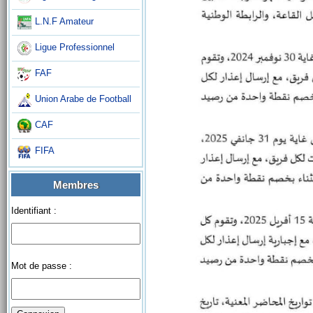
L.N.F Amateur
Ligue Professionnel
FAF
Union Arabe de Football
CAF
FIFA
Membres
Identifiant :
Mot de passe :