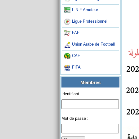
L.N.F Amateur
Ligue Professionnel
FAF
Union Arabe de Football
CAF
FIFA
Membres
Identifiant :
Mot de passe :