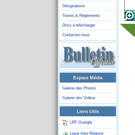
Désignations
Textes & Réglements
Docs à télécharger
Contactez-nous
Espace Média
Galerie des Photos
Galerie des Vidéos
Liens Utils
LRF Ouargla
Ligue Inter-Régions