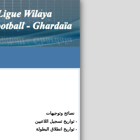
نصائح وتوجيهات
-
- تواريخ تسجيل اللاعبين
- تواريخ انطلاق البطولة