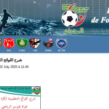
ESG
CSDG
NIZ
OSMG
RCTM
شرح اللوائح ال
: 02 July 2025 à 11:44