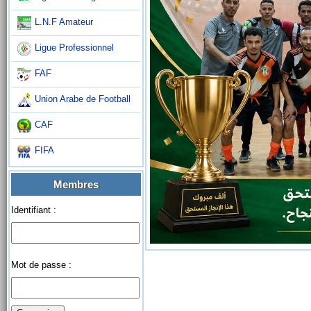
L.N.F Amateur
Ligue Professionnel
FAF
Union Arabe de Football
CAF
FIFA
Membres
Identifiant :
Mot de passe :