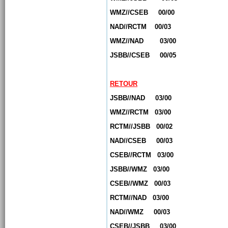
WMZ//CSEB 00/00
NAD//RCTM 00/03
WMZ//NAD 03/00
JSBB//CSEB 00/05
RETOUR
JSBB//NAD 03/00
WMZ//RCTM 03/00
RCTM//JSBB 00/02
NAD//CSEB 00/03
CSEB//RCTM 03/00
JSBB//WMZ 03/00
CSEB//WMZ 00/03
RCTM//NAD 03/00
NAD//WMZ 00/03
CSEB//JSBB 03/00