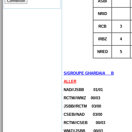
ASBI
NRID
RCB
3
IRBZ
4
NRED
5
S/GROUPE GHARDAIA B
ALLER
NAD//JSBB 01/01
RCTM//WMZ 00/03
JSBB//RCTM 03/00
CSEB//NAD 03/00
RCTM//CSEB 00/03
WMZ//JSBB 00/03