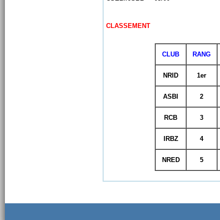
CLASSEMENT
CLUB
RANG
NRID
1er
ASBI
2
RCB
3
IRBZ
4
NRED
5