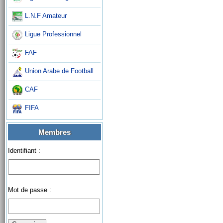
L.N.F Amateur
Ligue Professionnel
FAF
Union Arabe de Football
CAF
FIFA
Membres
Identifiant :
Mot de passe :