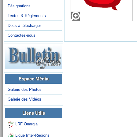
Désignations
Textes & Réglements
Docs à télécharger
Contactez-nous
Espace Média
Galerie des Photos
Galerie des Vidéos
Liens Utils
LRF Ouargla
Ligue Inter-Régions