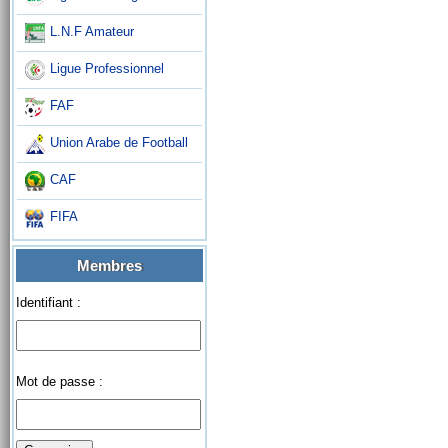
L.N.F Amateur
Ligue Professionnel
FAF
Union Arabe de Football
CAF
FIFA
Membres
Identifiant :
Mot de passe :