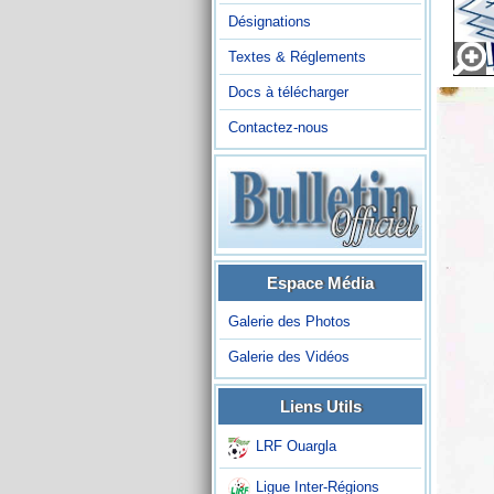
Désignations
Textes & Réglements
Docs à télécharger
Contactez-nous
Espace Média
Galerie des Photos
Galerie des Vidéos
Liens Utils
LRF Ouargla
Ligue Inter-Régions