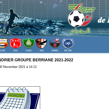
CSJS
ESG
CSDG
NIZ
OSMG
RCTM
DRIER GROUPE BERRIANE 2021-2022
: 30 November 2021 à 14:21