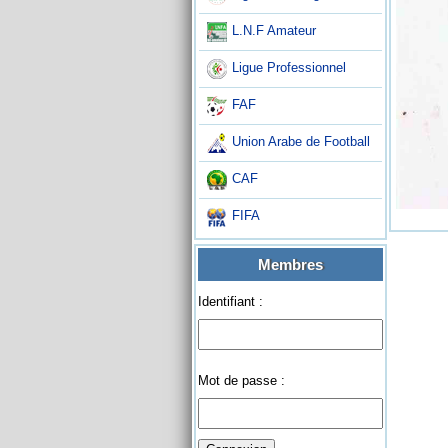
L.N.F Amateur
Ligue Professionnel
FAF
Union Arabe de Football
CAF
FIFA
Membres
Identifiant :
Mot de passe :