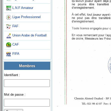
L.N.F Amateur
Ligue Professionnel
FAF
Union Arabe de Football
CAF
FIFA
Membres
Identifiant :
Mot de passe :