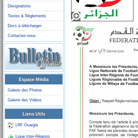
Désignations
Textes & Réglements
Docs à télécharger
Contactez-nous
Espace Média
Galerie des Photos
Galerie des Vidéos
Liens Utils
LRF Ouargla
Ligue Inter-Régions