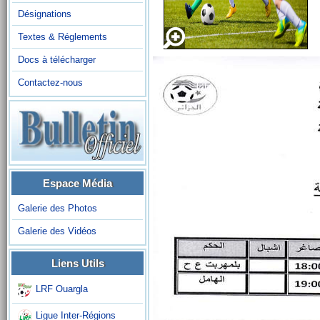
Désignations
Textes & Réglements
Docs à télécharger
Contactez-nous
Espace Média
Galerie des Photos
Galerie des Vidéos
Liens Utils
LRF Ouargla
Ligue Inter-Régions