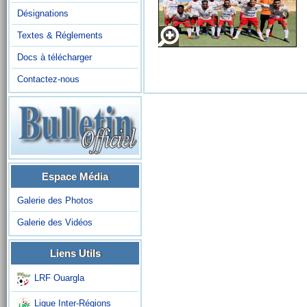
Désignations
Textes & Réglements
Docs à télécharger
Contactez-nous
Espace Média
Galerie des Photos
Galerie des Vidéos
Liens Utils
LRF Ouargla
Ligue Inter-Régions