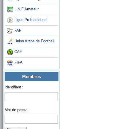
L.N.F Amateur
Ligue Professionnel
FAF
Union Arabe de Football
CAF
FIFA
Membres
Identifiant :
Mot de passe :