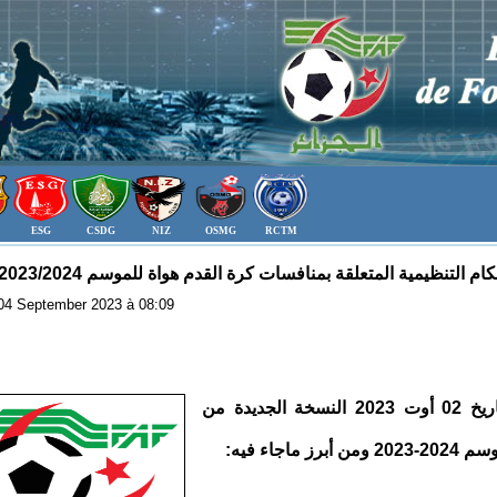
ESG
CSDG
NIZ
OSMG
RCTM
لتنظيمية المتعلقة بمنافسات كرة القدم هواة للموسم 2023/2024 (تذكير)
: 04 September 2023 à 08:09
أصدر الإتحاد الجزائري لكرة القدم بتاريخ 02 أوت 2023 النسخة الجديدة من
جاء فيه: