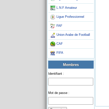
L.N.F Amateur
Ligue Professionnel
FAF
Union Arabe de Football
CAF
FIFA
Membres
Identifiant :
Mot de passe :