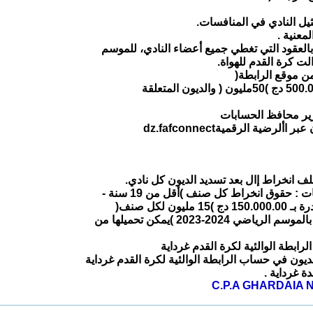
ثيل النادي في المنافسات.
معنية .
العقود التي تغطي جميع أعضاء النادي، للموسم
ن موقع الرابطة(
ضية الرقميةdz.fafconnect
 غرداية .
C.P.A GHARDAIA N°