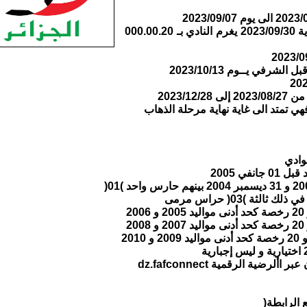
أي ملف يوضع من 2023/09/08 الى غاية 2023/09/30 يغرم النادي بـ 000.00.20
رفي يــوم 2023/10/13
2023/1
هي تمتد الى غاية نهاية مرحلة الذهاب
وادي
ضية الرقمية dz.fafconnect
 الرابطة(