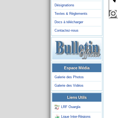
Désignations
Textes & Réglements
Docs à télécharger
Contactez-nous
Espace Média
Galerie des Photos
Galerie des Vidéos
Liens Utils
LRF Ouargla
Ligue Inter-Régions