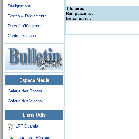
Désignations
Titulaires :
Remplaçants :
Textes & Réglements
Entraineurs :
Docs à télécharger
Contactez-nous
Espace Média
Galerie des Photos
Galerie des Vidéos
Liens Utils
LRF Ouargla
Ligue Inter-Régions