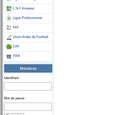
L.N.F Amateur
Ligue Professionnel
FAF
Union Arabe de Football
CAF
FIFA
Membres
Identifiant :
Mot de passe :