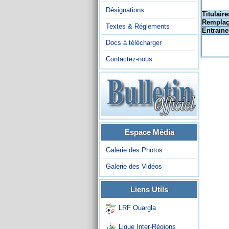
Désignations
Titulaire
Remplaç
Textes & Réglements
Entraine
Docs à télécharger
Contactez-nous
Espace Média
Galerie des Photos
Galerie des Vidéos
Liens Utils
LRF Ouargla
Ligue Inter-Régions