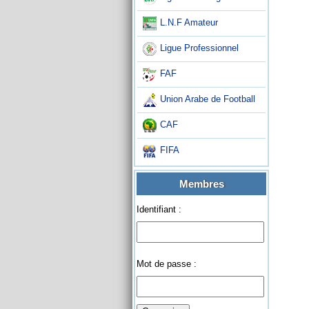
L.N.F Amateur
Ligue Professionnel
FAF
Union Arabe de Football
CAF
FIFA
Membres
Identifiant :
Mot de passe :