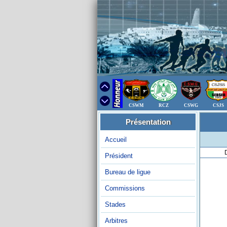
CSWM
RCZ
CSWG
CSJS
Présentation
Accueil
Président
Bureau de ligue
Commissions
Stades
Arbitres