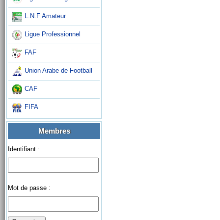
L.N.F Amateur
Ligue Professionnel
FAF
Union Arabe de Football
CAF
FIFA
Membres
Identifiant :
Mot de passe :