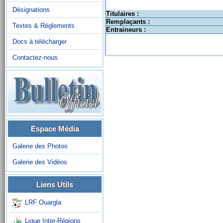
Désignations
Titulaires :
Remplaçants :
Textes & Réglements
Entraineurs :
Docs à télécharger
Contactez-nous
Espace Média
Galerie des Photos
Galerie des Vidéos
Liens Utils
LRF Ouargla
Ligue Inter-Régions