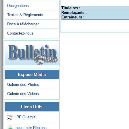
Désignations
Titulaires :
Remplaçants :
Textes & Réglements
Entraineurs :
Docs à télécharger
Contactez-nous
Espace Média
Galerie des Photos
Galerie des Vidéos
Liens Utils
LRF Ouargla
Ligue Inter-Régions