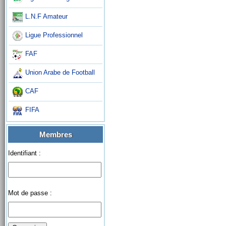
L.N.F Amateur
Ligue Professionnel
FAF
Union Arabe de Football
CAF
FIFA
Membres
Identifiant :
Mot de passe :