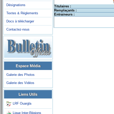
Désignations
Titulaires :
Remplaçants :
Textes & Réglements
Entraineurs :
Docs à télécharger
Contactez-nous
Espace Média
Galerie des Photos
Galerie des Vidéos
Liens Utils
LRF Ouargla
Ligue Inter-Régions