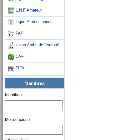
L.N.F Amateur
Ligue Professionnel
FAF
Union Arabe de Football
CAF
FIFA
Membres
Identifiant :
Mot de passe :