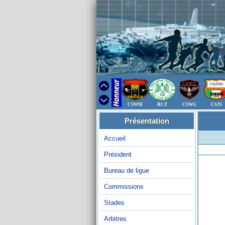
CSWM
RCZ
CSWG
CSJS
Présentation
Accueil
Président
Bureau de ligue
Commissions
Stades
Arbitres