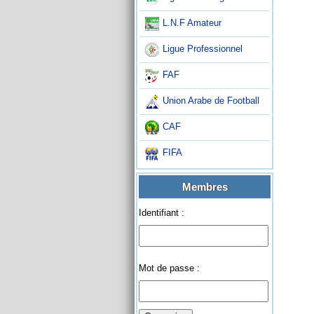
L.N.F Amateur
Ligue Professionnel
FAF
Union Arabe de Football
CAF
FIFA
Membres
Identifiant :
Mot de passe :