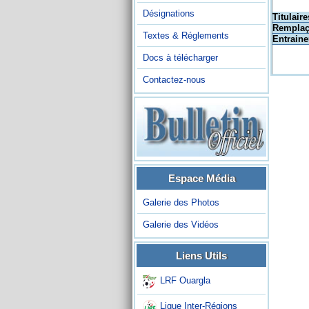
Désignations
Titulaire
Remplaç
Textes & Réglements
Entraine
Docs à télécharger
Contactez-nous
Espace Média
Galerie des Photos
Galerie des Vidéos
Liens Utils
LRF Ouargla
Ligue Inter-Régions