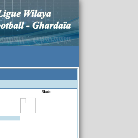
Stade :