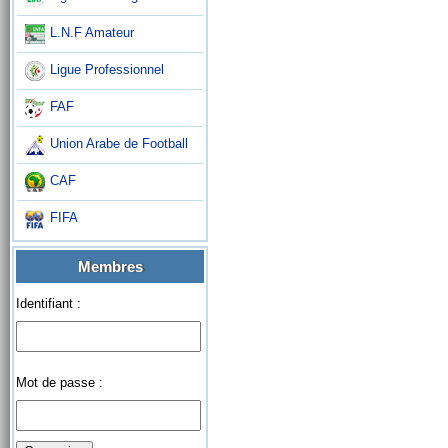
L.N.F Amateur
Ligue Professionnel
FAF
Union Arabe de Football
CAF
FIFA
Membres
Identifiant :
Mot de passe :