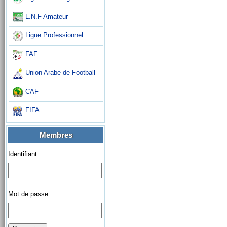
L.N.F Amateur
Ligue Professionnel
FAF
Union Arabe de Football
CAF
FIFA
Membres
Identifiant :
Mot de passe :