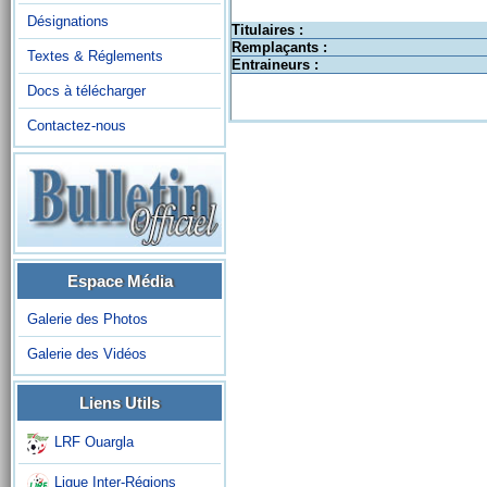
Désignations
Titulaires :
Remplaçants :
Textes & Réglements
Entraineurs :
Docs à télécharger
Contactez-nous
Espace Média
Galerie des Photos
Galerie des Vidéos
Liens Utils
LRF Ouargla
Ligue Inter-Régions