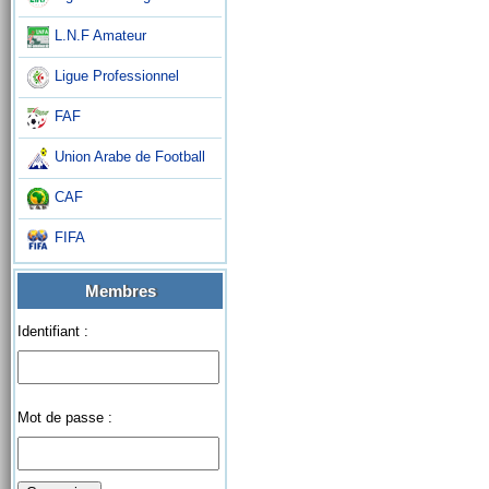
L.N.F Amateur
Ligue Professionnel
FAF
Union Arabe de Football
CAF
FIFA
Membres
Identifiant :
Mot de passe :