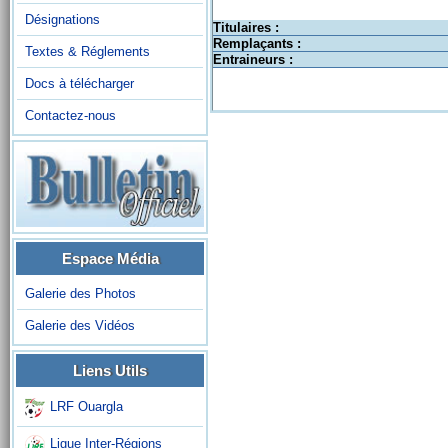
Désignations
Titulaires :
Remplaçants :
Textes & Réglements
Entraineurs :
Docs à télécharger
Contactez-nous
Espace Média
Galerie des Photos
Galerie des Vidéos
Liens Utils
LRF Ouargla
Ligue Inter-Régions