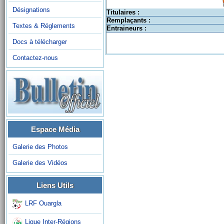
Désignations
Titulaires :
Remplaçants :
Textes & Réglements
Entraineurs :
Docs à télécharger
Contactez-nous
Espace Média
Galerie des Photos
Galerie des Vidéos
Liens Utils
LRF Ouargla
Ligue Inter-Régions