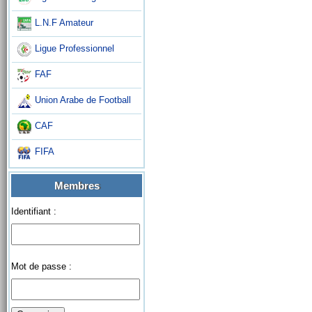
L.N.F Amateur
Ligue Professionnel
FAF
Union Arabe de Football
CAF
FIFA
Membres
Identifiant :
Mot de passe :