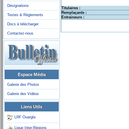
Désignations
Titulaires :
Remplaçants :
Textes & Réglements
Entraineurs :
Docs à télécharger
Contactez-nous
Espace Média
Galerie des Photos
Galerie des Vidéos
Liens Utils
LRF Ouargla
Ligue Inter-Régions