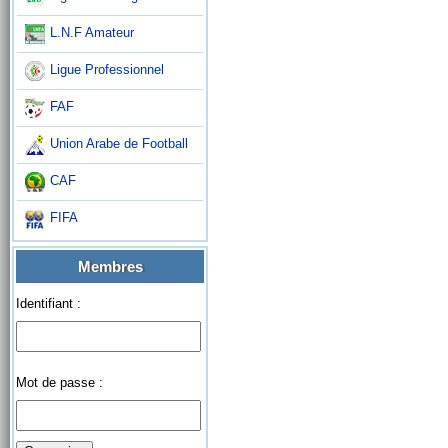
L.N.F Amateur
Ligue Professionnel
FAF
Union Arabe de Football
CAF
FIFA
Membres
Identifiant :
Mot de passe :