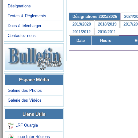
Désignations
Textes & Réglements
Désignations 2025/2026
2024/2
2019/2020
2018/2019
2017/20
Docs à télécharger
2011/2012
2010/2011
Contactez-nous
Date
Heure
R
Espace Média
Galerie des Photos
Galerie des Vidéos
Liens Utils
LRF Ouargla
Ligue Inter-Régions