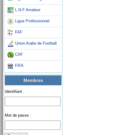
L.N.F Amateur
Ligue Professionnel
FAF
Union Arabe de Football
CAF
FIFA
Membres
Identifiant :
Mot de passe :